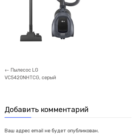
Навигация
←
Пылесос LG
по
VC5420NHTCG, серый
записям
Добавить комментарий
Ваш адрес email не будет опубликован.