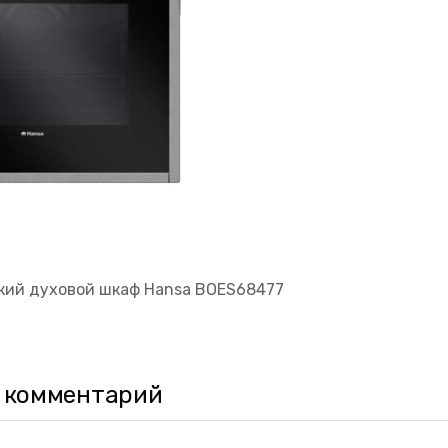
кий духовой шкаф Hansa BOES68477
 комментарий