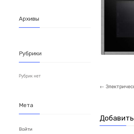
Архивы
Рубрики
Рубрик нет
Навигация
←
Электричес
по
записям
Мета
Добавить
Войти