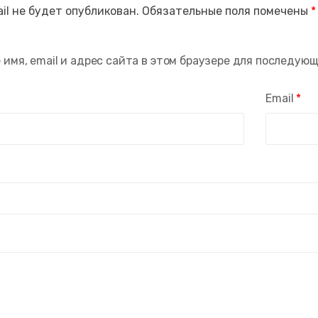
il не будет опубликован.
Обязательные поля помечены
*
 имя, email и адрес сайта в этом браузере для последую
Email
*