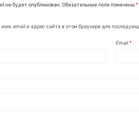
il не будет опубликован.
Обязательные поля помечены
*
 имя, email и адрес сайта в этом браузере для последую
Email
*