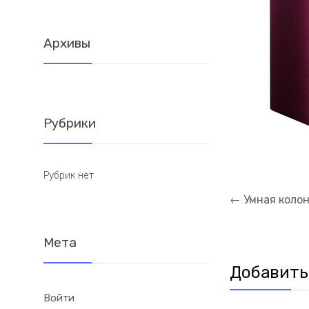
Архивы
Рубрики
Рубрик нет
Навигация
←
Умная колон
по
записям
Мета
Добавить
Войти