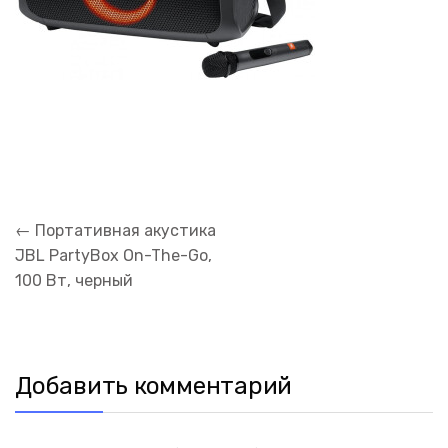
Навигация
←
Портативная акустика
по
JBL PartyBox On-The-Go,
записям
100 Вт, черный
Добавить комментарий