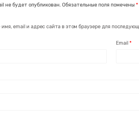
il не будет опубликован.
Обязательные поля помечены
*
 имя, email и адрес сайта в этом браузере для последую
Email
*