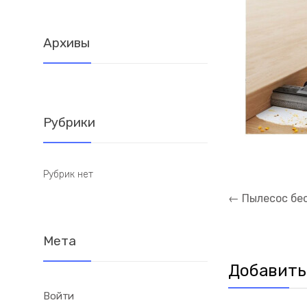
Архивы
Рубрики
Рубрик нет
Навигация
←
Пылесос бе
по
записям
Мета
Добавить
Войти