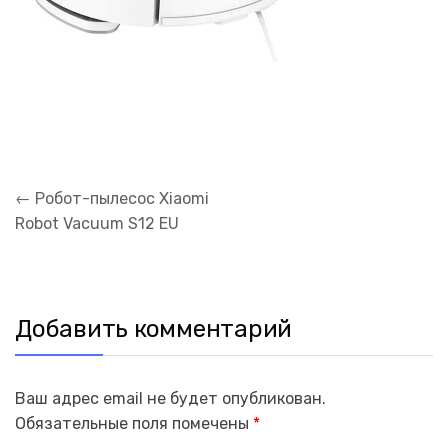
Навигация
←
Робот-пылесос Xiaomi
по
Robot Vacuum S12 EU
записям
Добавить комментарий
Ваш адрес email не будет опубликован.
Обязательные поля помечены
*