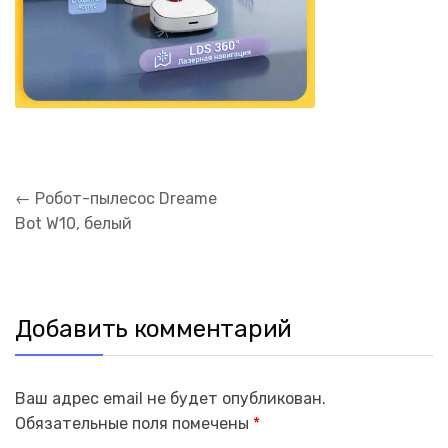
Навигация
←
Робот-пылесос Dreame
по
Bot W10, белый
записям
Добавить комментарий
Ваш адрес email не будет опубликован.
Обязательные поля помечены
*