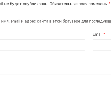
il не будет опубликован.
Обязательные поля помечены
*
 имя, email и адрес сайта в этом браузере для последую
Email
*