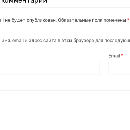
 комментарий
il не будет опубликован.
Обязательные поля помечены
*
 имя, email и адрес сайта в этом браузере для последую
Email
*