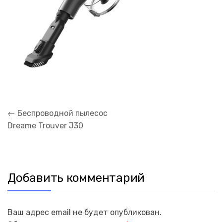
Навигация
←
Беспроводной пылесос
по
Dreame Trouver J30
записям
Добавить комментарий
Ваш адрес email не будет опубликован.