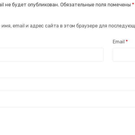
il не будет опубликован.
Обязательные поля помечены
*
 имя, email и адрес сайта в этом браузере для последую
Email
*