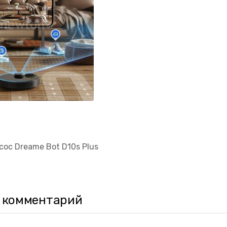
ос Dreame Bot D10s Plus
 комментарий