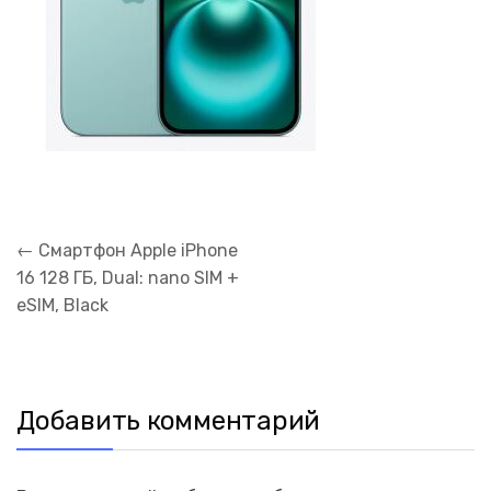
Навигация
←
Смартфон Apple iPhone
по
16 128 ГБ, Dual: nano SIM +
записям
eSIM, Black
Добавить комментарий