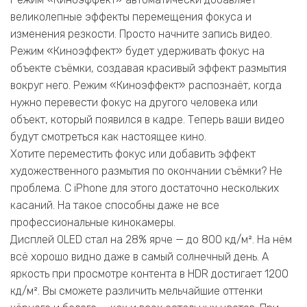
великолепные эффекты перемещения фокуса и
изменения резкости. Просто начните запись видео.
Режим «Киноэффект» будет удерживать фокус на
объекте съёмки, создавая красивый эффект размытия
вокруг него. Режим «Киноэффект» распознаёт, когда
нужно перевести фокус на другого человека или
объект, который появился в кадре. Теперь ваши видео
будут смотреться как настоящее кино.
Хотите переместить фокус или добавить эффект
художественного размытия по окончании съёмки? Не
проблема. С iPhone для этого достаточно нескольких
касаний. На такое способны даже не все
профессиональные кинокамеры.
Дисплей OLED стал на 28% ярче — до 800 кд/м². На нём
всё хорошо видно даже в самый солнечный день. А
яркость при просмотре контента в HDR достигает 1200
кд/м². Вы сможете различить мельчайшие оттенки