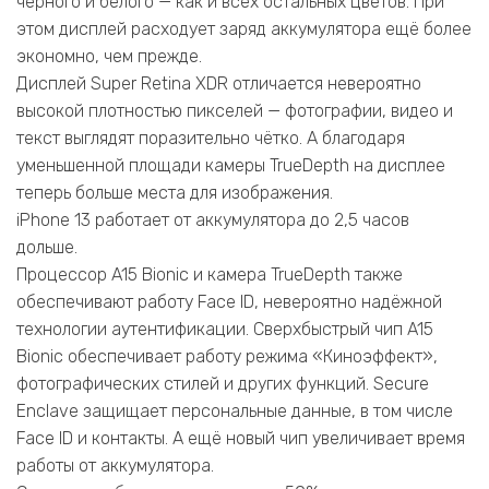
чёрного и белого — как и всех остальных цветов. При
этом дисплей расходует заряд аккумулятора ещё более
экономно, чем прежде.
Дисплей Super Retina XDR отличается невероятно
высокой плотностью пикселей — фотографии, видео и
текст выглядят поразительно чётко. А благодаря
уменьшенной площади камеры TrueDepth на дисплее
теперь больше места для изображения.
iPhone 13 работает от аккумулятора до 2,5 часов
дольше.
Процессор A15 Bionic и камера TrueDepth также
обеспечивают работу Face ID, невероятно надёжной
технологии аутентификации. Сверхбыстрый чип A15
Bionic обеспечивает работу режима «Киноэффект»,
фотографических стилей и других функций. Secure
Enclave защищает персональные данные, в том числе
Face ID и контакты. А ещё новый чип увеличивает время
работы от аккумулятора.