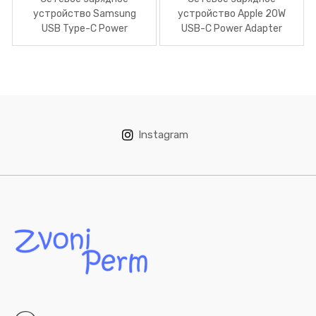
устройство Samsung
устройство Apple 20W
USB Type-C Power
USB-C Power Adapter
Delivery 25W White (EP-
MHJE3ZM/A
TA800)
Instagram