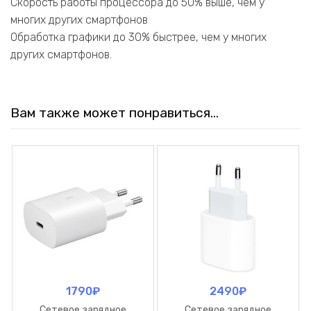
Скорость работы процессора до 50% выше, чем у
многих других смартфонов
Обработка графики до 30% быстрее, чем у многих
других смартфонов.
Вам также может понравиться…
1790
₽
2490
₽
Сетевое зарядное
Сетевое зарядное