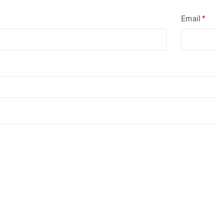
Email
*