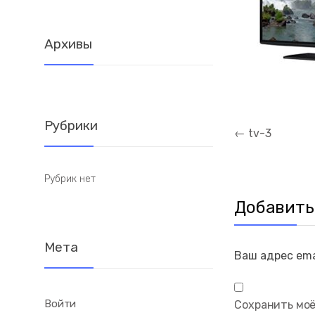
Архивы
Рубрики
Навигация
←
tv-3
по
записям
Рубрик нет
Добавить
Мета
Ваш адрес ema
Войти
Сохранить моё