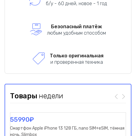
б/у - 60 дней, новое - 1 год
Безопасный платёж
любым удобным способом
Только оригинальная
и проверенная техника
Товары
недели
55990
₽
11
Смартфон Apple iPhone 13 128 ГБ, nano SIM+eSIM, тёмная
Порт
ночь, Slimbox