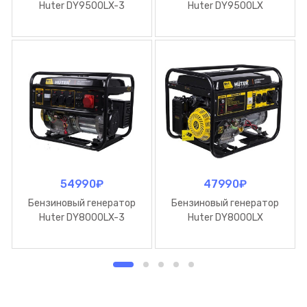
Huter DY9500LX-3
Huter DY9500LX
54990
₽
47990
₽
Бензиновый генератор
Бензиновый генератор
Huter DY8000LX-3
Huter DY8000LX