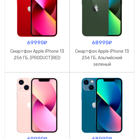
69990
₽
68990
₽
Смартфон Apple iPhone 13
Смартфон Apple iPhone 13
256 ГБ, (PRODUCT)RED
256 ГБ, Альпийский
зеленый
69990
₽
68990
₽