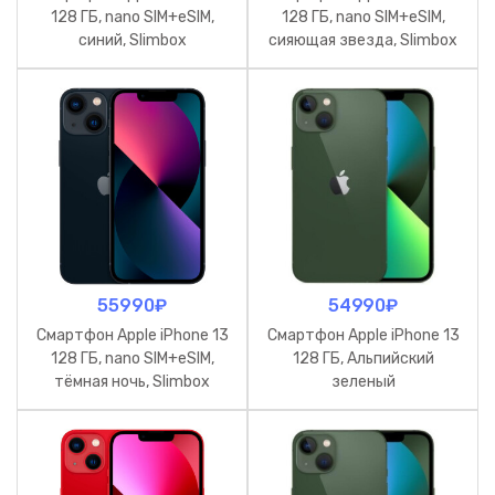
128 ГБ, nano SIM+eSIM,
128 ГБ, nano SIM+eSIM,
синий, Slimbox
сияющая звезда, Slimbox
55990
₽
54990
₽
Смартфон Apple iPhone 13
Смартфон Apple iPhone 13
128 ГБ, nano SIM+eSIM,
128 ГБ, Альпийский
тёмная ночь, Slimbox
зеленый