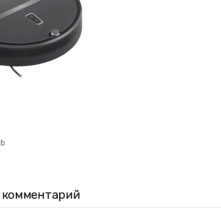
2b
 комментарий