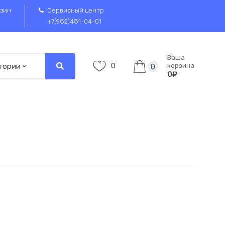
зин
Сервисный центр
+7(982)481-04-01
Ваша
0
корзина
0
0₽