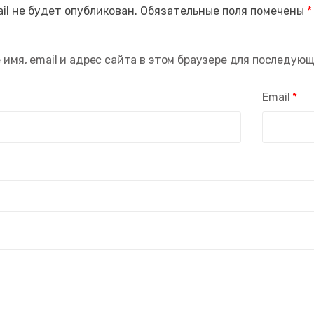
il не будет опубликован.
Обязательные поля помечены
*
 имя, email и адрес сайта в этом браузере для последую
Email
*