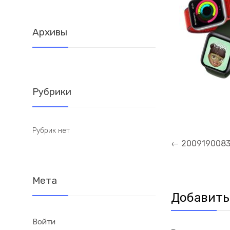
Архивы
Рубрики
Рубрик нет
Навигация
←
2009190083
по
записям
Мета
Добавить
Войти