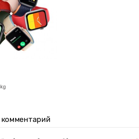
kg
 комментарий