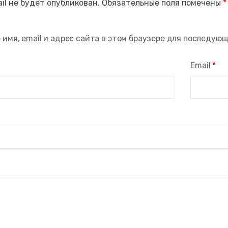
il не будет опубликован.
Обязательные поля помечены
*
 имя, email и адрес сайта в этом браузере для последую
Email
*