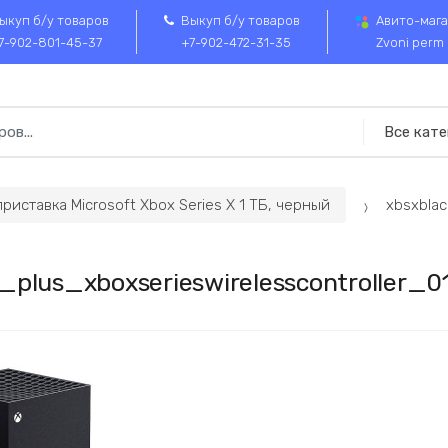
ыкуп б/у товаров
Выкуп б/у товаров
Авито-мага
7-902-801-45-37
+7-902-472-31-35
Zvoni perm
риставка Microsoft Xbox Series X 1 ТБ, черный
xbsxblac
k_plus_xboxserieswirelesscontroller