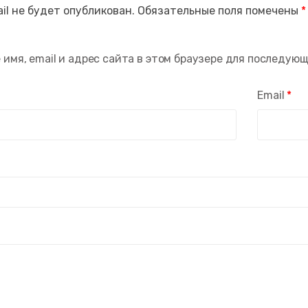
il не будет опубликован.
Обязательные поля помечены
*
 имя, email и адрес сайта в этом браузере для последую
Email
*