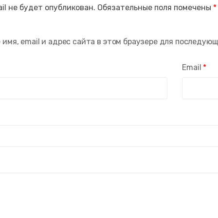
il не будет опубликован.
Обязательные поля помечены
*
 имя, email и адрес сайта в этом браузере для последую
Email
*