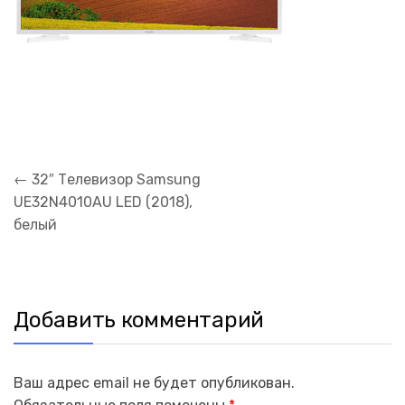
Навигация
←
32″ Телевизор Samsung
по
UE32N4010AU LED (2018),
записям
белый
Добавить комментарий
Ваш адрес email не будет опубликован.