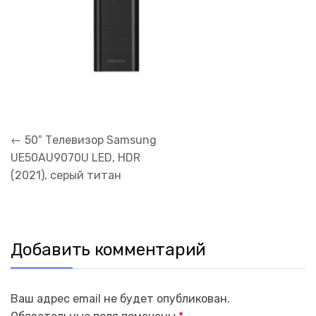
Навигация
←
50″ Телевизор Samsung
по
UE50AU9070U LED, HDR
записям
(2021), серый титан
Добавить комментарий
Ваш адрес email не будет опубликован.