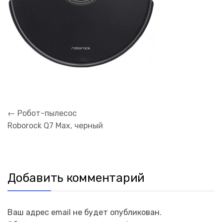
Навигация
←
Робот-пылесос
по
Roborock Q7 Max, черный
записям
Добавить комментарий
Ваш адрес email не будет опубликован.