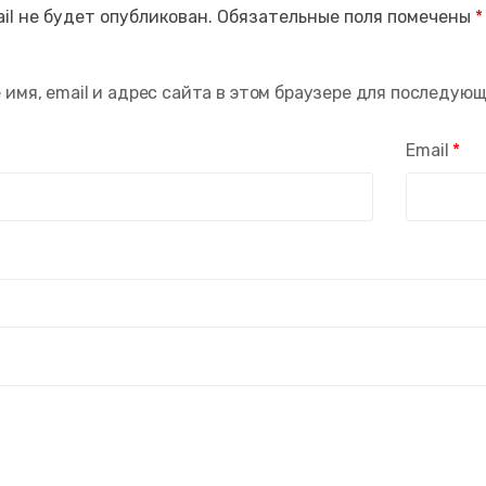
il не будет опубликован.
Обязательные поля помечены
*
 имя, email и адрес сайта в этом браузере для последую
Email
*