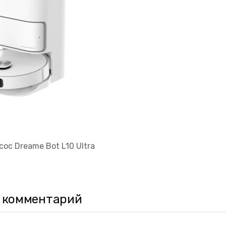
ос Dreame Bot L10 Ultra
 комментарий