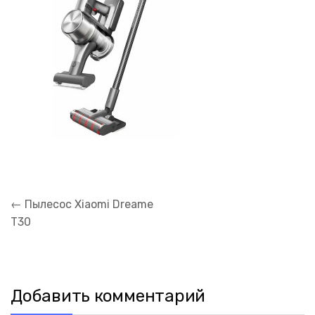
Навигация
←
Пылесос Xiaomi Dreame
по
T30
записям
Добавить комментарий