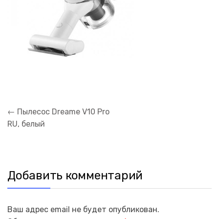
Навигация
←
Пылесос Dreame V10 Pro
по
RU, белый
записям
Добавить комментарий
Ваш адрес email не будет опубликован.