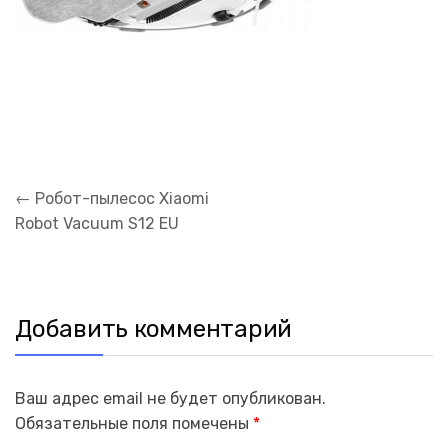
Навигация
←
Робот-пылесос Xiaomi
по
Robot Vacuum S12 EU
записям
Добавить комментарий
Ваш адрес email не будет опубликован.
Обязательные поля помечены
*