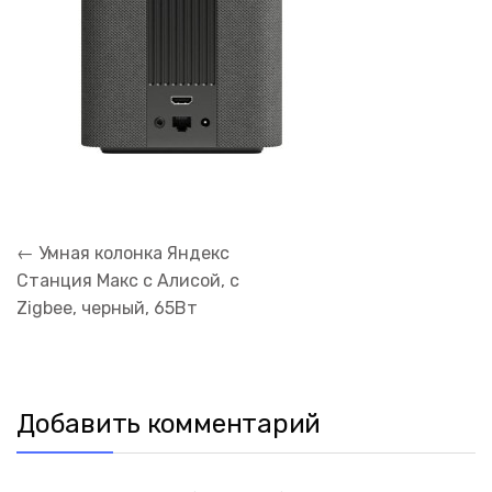
Навигация
←
Умная колонка Яндекс
по
Станция Макс с Алисой, с
записям
Zigbee, черный, 65Вт
Добавить комментарий