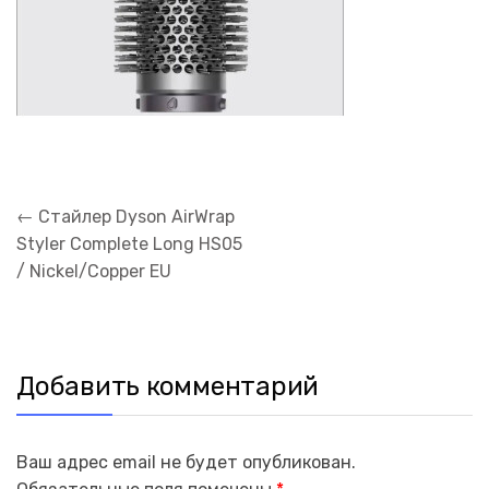
Навигация
←
Стайлер Dyson AirWrap
по
Styler Complete Long HS05
записям
/ Nickel/Copper EU
Добавить комментарий
Ваш адрес email не будет опубликован.