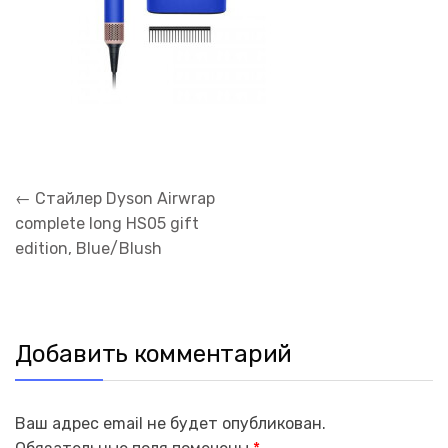
Навигация
←
Стайлер Dyson Airwrap
по
complete long HS05 gift
записям
edition, Blue/Blush
Добавить комментарий
Ваш адрес email не будет опубликован.