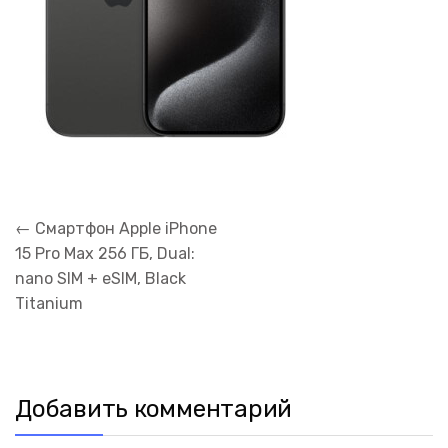
Навигация
←
Смартфон Apple iPhone
по
15 Pro Max 256 ГБ, Dual:
записям
nano SIM + eSIM, Black
Titanium
Добавить комментарий