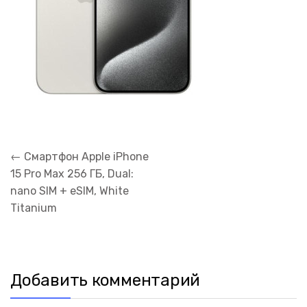
Навигация
←
Смартфон Apple iPhone
по
15 Pro Max 256 ГБ, Dual:
записям
nano SIM + eSIM, White
Titanium
Добавить комментарий