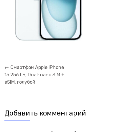
Навигация
←
Смартфон Apple iPhone
по
15 256 ГБ, Dual: nano SIM +
записям
eSIM, голубой
Добавить комментарий