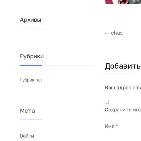
Архивы
Навигация
←
chasi
по
записям
Рубрики
Добавить
Рубрик нет
Ваш адрес ema
Сохранить моё
Мета
Имя
*
Войти