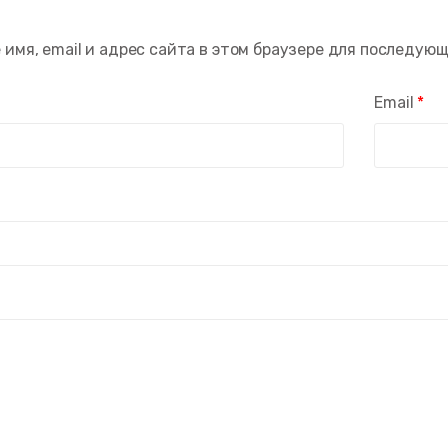
 имя, email и адрес сайта в этом браузере для последую
Email
*