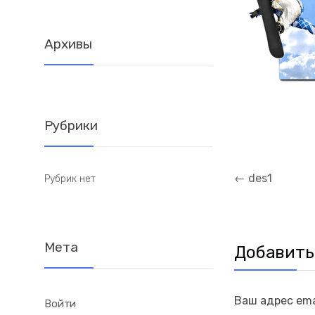
Архивы
Рубрики
Навигация
←
des1
Рубрик нет
по
записям
Мета
Добавить
Ваш адрес ema
Войти