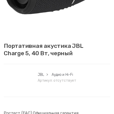
Портативная акустика JBL
Charge 5, 40 Вт, черный
JBL
>
Аудио и Hi-Fi
Артикул:
отсутствует
Ростест (EAC) Официальная гарантия