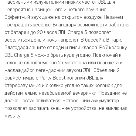
пассивными излучателями низких частот JBL для
невероятно насыщенного и четкого звучания.
Эффектный звук даже на открытом воздухе. Незачем
прекращать веселье. Благодаря возможности работать
от батареи до 20 часов JBL Charge 5 позволяет
веселиться день и ночь напролет. В бассейн. В парк.
Благодаря защите от воды и пыли класса IP67 колонку
JBL Charge 5 можно брать куда угодно. Подключай к
колонке одновременно 2 смартфона или планшета и
наслаждайся легендарным звуком JBL. Объедини 2
совместимые с Party Boost колонки JBL для
стереозвучания и сколько угодно таких колонок для
действительно незабываемой вечеринки. Праздник не
должен останавливаться. Встроенный аккумулятор
позволяет заряжать внешние устройства, не выключая
музыку.