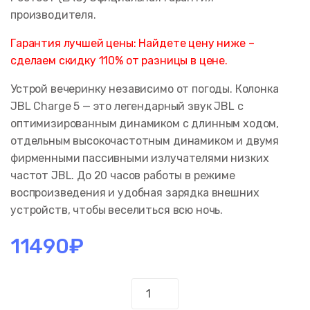
производителя.
Гарантия лучшей цены: Найдете цену ниже –
сделаем скидку 110% от разницы в цене.
Устрой вечеринку независимо от погоды. Колонка
JBL Charge 5 — это легендарный звук JBL с
оптимизированным динамиком с длинным ходом,
отдельным высокочастотным динамиком и двумя
фирменными пассивными излучателями низких
частот JBL. До 20 часов работы в режиме
воспроизведения и удобная зарядка внешних
устройств, чтобы веселиться всю ночь.
11490
₽
Количество
Портативная