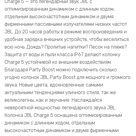
Charge 5 — это легендарный звук JBL с
оптимизированным динамиком с длинным ходом,
отдельным высокочастотным динамиком и двумя
фирменными пассивными излучателями низких частот
JBL. До 20 часов работы в режиме воспроизведения и
удобная зарядка внешних устройств, чтобы веселиться
всю ночь. Дождь? Пролитые напитки? Песок на пляже?
Защита от воды и пыли класса IP67 делают колонку
Charge 5 устойчивой ко внешним воздействиям.
Благодаря Party Boost можно подключить сколько
угодно колонок JBL Party Boost для мощного и громкого
звука. Новые цвета, вдохновленные самыми
актуальными тенденциями уличного стиля, так же
великолепны, как и звучание .Наслаждайся
невероятной мощностью легендарного звука JBL.
Колонка JBL Charge 5 оснащена оптимизированным
динамиком с длинным ходом, отдельным
высокочастотным динамиком и двумя фирменными