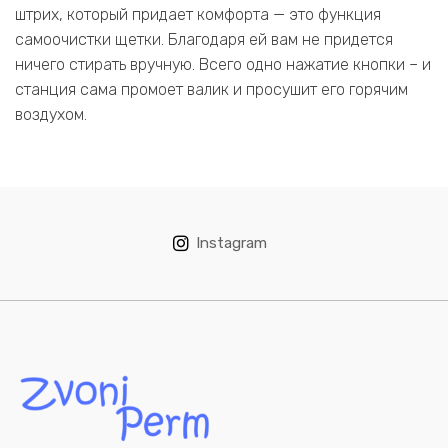
штрих, который придает комфорта — это функция
самоочистки щетки. Благодаря ей вам не придется
ничего стирать вручную. Всего одно нажатие кнопки – и
станция сама промоет валик и просушит его горячим
воздухом.
Instagram