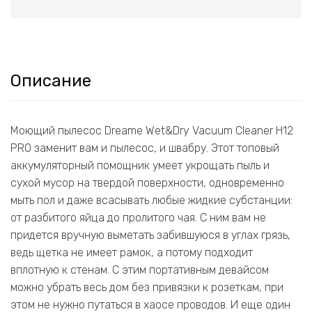
Описание
Моющий пылесос Dreame Wet&Dry Vacuum Cleaner H12
PRO заменит вам и пылесос, и швабру. Этот топовый
аккумуляторный помощник умеет укрощать пыль и
сухой мусор на твердой поверхности, одновременно
мыть пол и даже всасывать любые жидкие субстанции:
от разбитого яйца до пролитого чая. С ним вам не
придется вручную выметать забившуюся в углах грязь,
ведь щетка не имеет рамок, а потому подходит
вплотную к стенам. C этим портативным девайсом
можно убрать весь дом без привязки к розеткам, при
этом не нужно путаться в хаосе проводов. И еще один