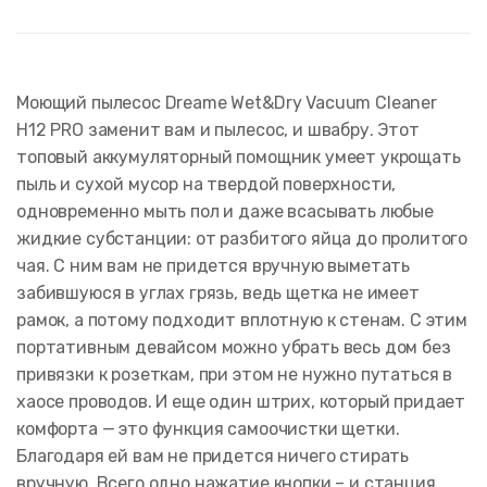
Моющий пылесос Dreame Wet&Dry Vacuum Cleaner
H12 PRO заменит вам и пылесос, и швабру. Этот
топовый аккумуляторный помощник умеет укрощать
пыль и сухой мусор на твердой поверхности,
одновременно мыть пол и даже всасывать любые
жидкие субстанции: от разбитого яйца до пролитого
чая. С ним вам не придется вручную выметать
забившуюся в углах грязь, ведь щетка не имеет
рамок, а потому подходит вплотную к стенам. C этим
портативным девайсом можно убрать весь дом без
привязки к розеткам, при этом не нужно путаться в
хаосе проводов. И еще один штрих, который придает
комфорта — это функция самоочистки щетки.
Благодаря ей вам не придется ничего стирать
вручную. Всего одно нажатие кнопки – и станция