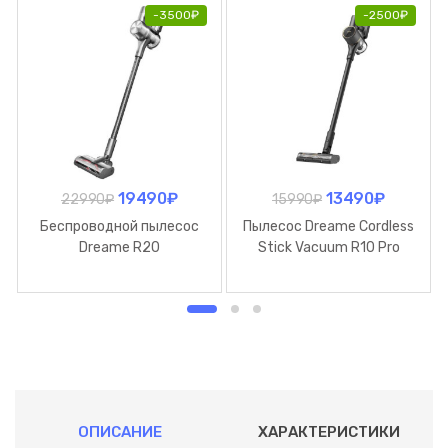
-
3500
₽
-
2500
₽
19490
₽
13490
₽
22990
₽
15990
₽
Беспроводной пылесос
Пылесос Dreame Cordless
Dreame R20
Stick Vacuum R10 Pro
ОПИСАНИЕ
ХАРАКТЕРИСТИКИ