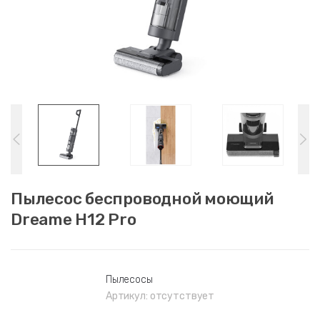
Пылесос беспроводной моющий
Dreame H12 Pro
Пылесосы
Артикул:
отсутствует