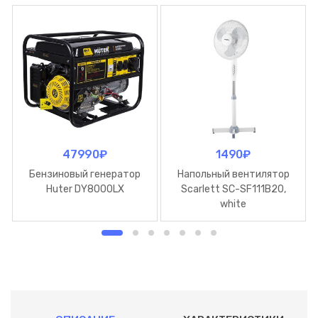
47990
₽
1490
₽
Бензиновый генератор
Напольный вентилятор
Huter DY8000LX
Scarlett SC-SF111B20,
white