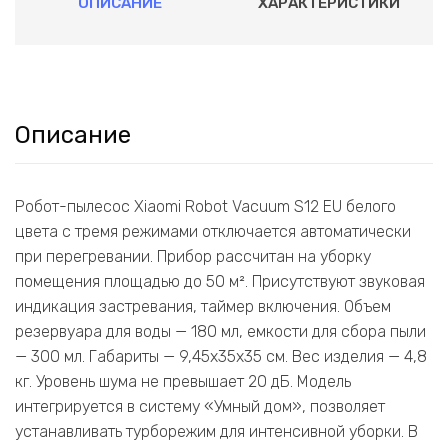
ОПИСАНИЕ
ХАРАКТЕРИСТИКИ
Описание
Робот-пылесос Xiaomi Robot Vacuum S12 EU белого
цвета с тремя режимами отключается автоматически
при перегревании. Прибор рассчитан на уборку
помещения площадью до 50 м². Присутствуют звуковая
индикация застревания, таймер включения. Объем
резервуара для воды — 180 мл, емкости для сбора пыли
— 300 мл. Габариты — 9,45х35х35 см. Вес изделия — 4,8
кг. Уровень шума не превышает 20 дБ. Модель
интегрируется в систему «Умный дом», позволяет
устанавливать турборежим для интенсивной уборки. В