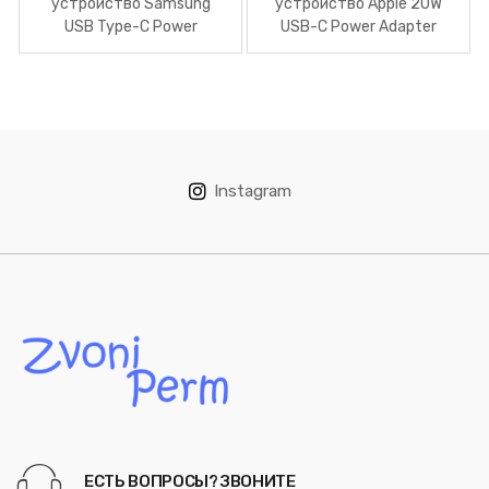
устройство Samsung
устройство Apple 20W
USB Type-C Power
USB-C Power Adapter
Delivery 25W White (EP-
MHJE3ZM/A
TA800)
Instagram
ЕСТЬ ВОПРОСЫ? ЗВОНИТЕ