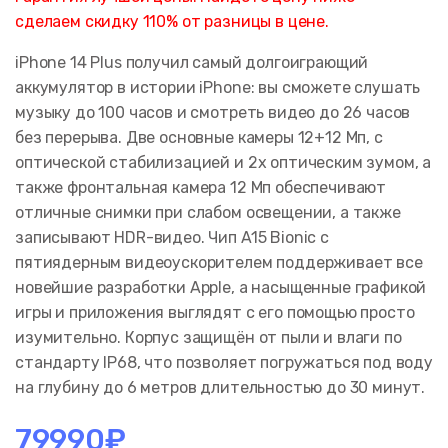
сделаем скидку 110% от разницы в цене.
iPhone 14 Plus получил самый долгоиграющий
аккумулятор в истории iPhone: вы сможете слушать
музыку до 100 часов и смотреть видео до 26 часов
без перерыва. Две основные камеры 12+12 Мп, с
оптической стабилизацией и 2x оптическим зумом, а
также фронтальная камера 12 Мп обеспечивают
отличные снимки при слабом освещении, а также
записывают HDR-видео. Чип A15 Bionic с
пятиядерным видеоускорителем поддерживает все
новейшие разработки Apple, а насыщенные графикой
игры и приложения выглядят с его помощью просто
изумительно. Корпус защищён от пыли и влаги по
стандарту IP68, что позволяет погружаться под воду
на глубину до 6 метров длительностью до 30 минут.
79990
₽