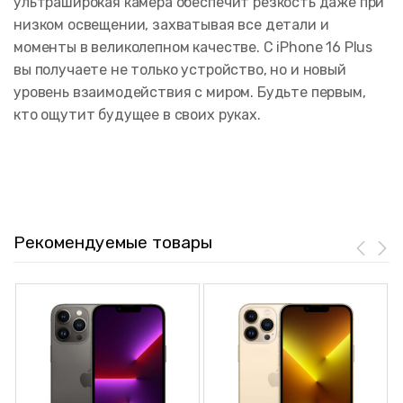
ультраширокая камера обеспечит резкость даже при
низком освещении, захватывая все детали и
моменты в великолепном качестве. С iPhone 16 Plus
вы получаете не только устройство, но и новый
уровень взаимодействия с миром. Будьте первым,
кто ощутит будущее в своих руках.
Рекомендуемые товары