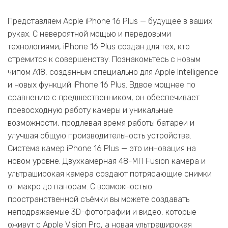
Представляем Apple iPhone 16 Plus — будущее в ваших
руках. С невероятной мощью и передовыми
технологиями, iPhone 16 Plus создан для тех, кто
стремится к совершенству. Познакомьтесь с новым
чипом A18, созданным специально для Apple Intelligence
и новых функций iPhone 16 Plus. Вдвое мощнее по
сравнению с предшественником, он обеспечивает
превосходную работу камеры и уникальные
возможности, продлевая время работы батареи и
улучшая общую производительность устройства.
Система камер iPhone 16 Plus — это инновация на
новом уровне. Двухкамерная 48-МП Fusion камера и
ультраширокая камера создают потрясающие снимки
от макро до панорам. С возможностью
пространственной съёмки вы можете создавать
неподражаемые 3D-фотографии и видео, которые
оживут с Apple Vision Pro, а новая ультраширокая